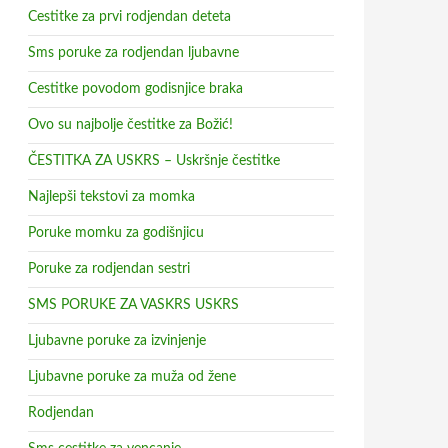
Cestitke za prvi rodjendan deteta
Sms poruke za rodjendan ljubavne
Cestitke povodom godisnjice braka
Ovo su najbolje čestitke za Božić!
ČESTITKA ZA USKRS – Uskršnje čestitke
Najlepši tekstovi za momka
Poruke momku za godišnjicu
Poruke za rodjendan sestri
SMS PORUKE ZA VASKRS USKRS
Ljubavne poruke za izvinjenje
Ljubavne poruke za muža od žene
Rodjendan