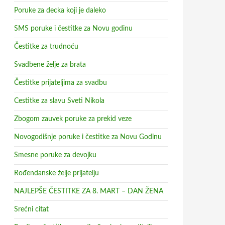
Poruke za decka koji je daleko
SMS poruke i čestitke za Novu godinu
Čestitke za trudnoću
Svadbene želje za brata
Čestitke prijateljima za svadbu
Cestitke za slavu Sveti Nikola
Zbogom zauvek poruke za prekid veze
Novogodišnje poruke i čestitke za Novu Godinu
Smesne poruke za devojku
Rođendanske želje prijatelju
NAJLEPŠE ČESTITKE ZA 8. MART – DAN ŽENA
Srećni citat