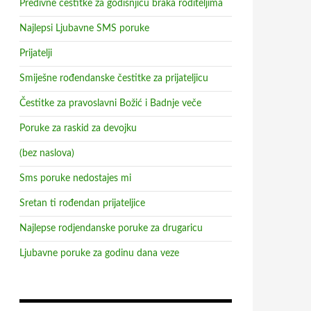
Predivne čestitke za godisnjicu braka roditeljima
Najlepsi Ljubavne SMS poruke
Prijatelji
Smiješne rođendanske čestitke za prijateljicu
Čestitke za pravoslavni Božić i Badnje veče
Poruke za raskid za devojku
(bez naslova)
Sms poruke nedostajes mi
Sretan ti rođendan prijateljice
Najlepse rodjendanske poruke za drugaricu
Ljubavne poruke za godinu dana veze