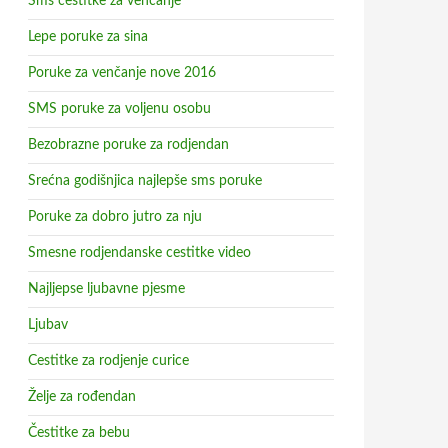
Sms cestitke za vencanje
Lepe poruke za sina
Poruke za venčanje nove 2016
SMS poruke za voljenu osobu
Bezobrazne poruke za rodjendan
Srećna godišnjica najlepše sms poruke
Poruke za dobro jutro za nju
Smesne rodjendanske cestitke video
Najljepse ljubavne pjesme
Ljubav
Cestitke za rodjenje curice
Želje za rođendan
Čestitke za bebu