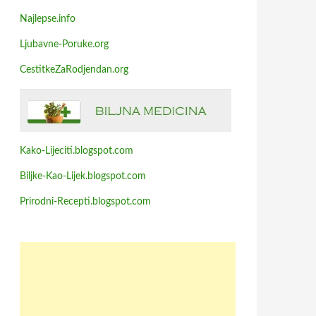
Najlepse.info
Ljubavne-Poruke.org
CestitkeZaRodjendan.org
Kako-Lijeciti.blogspot.com
Biljke-Kao-Lijek.blogspot.com
Prirodni-Recepti.blogspot.com