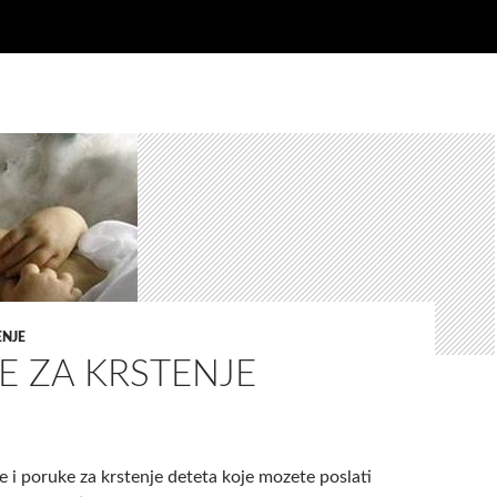
ENJE
E ZA KRSTENJE
e i poruke za krstenje deteta koje mozete poslati