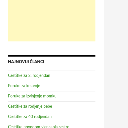
NAJNOVIJI ČLANCI
Cestitke za 2. rodjendan
Poruke za krstenje
Poruke za izvinjenje momku
Cestitke za rodjenje bebe
Cestitke za 40 rodjendan
Cestitke povodom vjencanja sestre