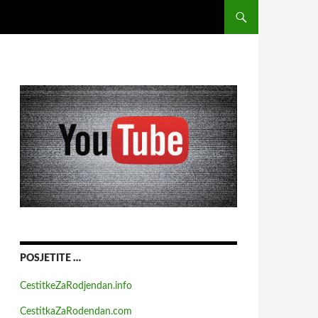
POSJETITE …
CestitkeZaRodjendan.info
CestitkaZaRodendan.com