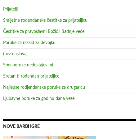
Prijatelji
Smiješne rođendanske čestitke za prijateljicu
Čestitke za pravoslavni Božić i Badnje veče
Poruke za raskid za devojku
(bez naslova)
Sms poruke nedostajes mi
Sretan ti rođendan prijateljice
Najlepse rodjendanske poruke za drugaricu
Ljubavne poruke za godinu dana veze
NOVE BARBI IGRE