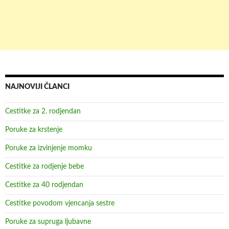
NAJNOVIJI ČLANCI
Cestitke za 2. rodjendan
Poruke za krstenje
Poruke za izvinjenje momku
Cestitke za rodjenje bebe
Cestitke za 40 rodjendan
Cestitke povodom vjencanja sestre
Poruke za supruga ljubavne