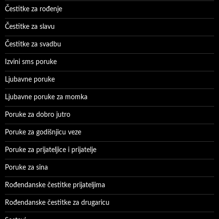
Čestitke za rođenje
Čestitke za slavu
Čestitke za svadbu
Izvini sms poruke
Ljubavne poruke
Ljubavne poruke za momka
Poruke za dobro jutro
Poruke za godišnjicu veze
Poruke za prijateljice i prijatelje
Poruke za sina
Rođendanske čestitke prijateljima
Rođendanske čestitke za drugaricu