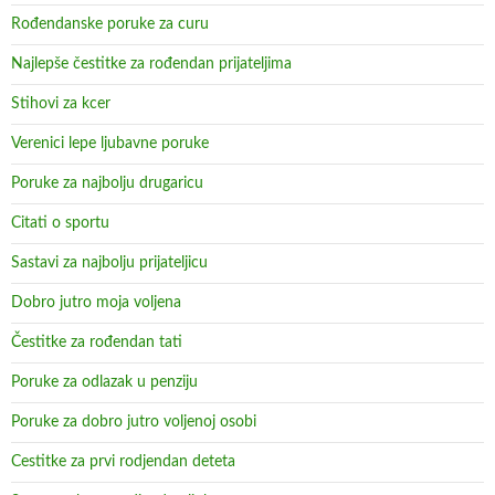
Rođendanske poruke za curu
Najlepše čestitke za rođendan prijateljima
Stihovi za kcer
Verenici lepe ljubavne poruke
Poruke za najbolju drugaricu
Citati o sportu
Sastavi za najbolju prijateljicu
Dobro jutro moja voljena
Čestitke za rođendan tati
Poruke za odlazak u penziju
Poruke za dobro jutro voljenoj osobi
Cestitke za prvi rodjendan deteta