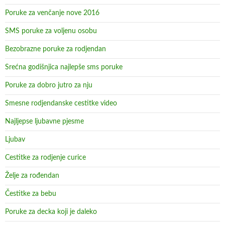
Poruke za venčanje nove 2016
SMS poruke za voljenu osobu
Bezobrazne poruke za rodjendan
Srećna godišnjica najlepše sms poruke
Poruke za dobro jutro za nju
Smesne rodjendanske cestitke video
Najljepse ljubavne pjesme
Ljubav
Cestitke za rodjenje curice
Želje za rođendan
Čestitke za bebu
Poruke za decka koji je daleko