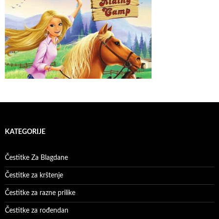
KATEGORIJE
Čestitke Za Blagdane
Čestitke za krštenje
Čestitke za razne prilike
Čestitke za rođendan