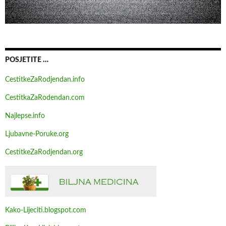
POSJETITE …
CestitkeZaRodjendan.info
CestitkaZaRodendan.com
Najlepse.info
Ljubavne-Poruke.org
CestitkeZaRodjendan.org
Kako-Lijeciti.blogspot.com