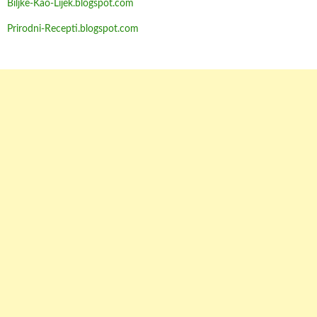
Biljke-Kao-Lijek.blogspot.com
Prirodni-Recepti.blogspot.com